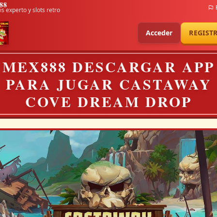
88
is experto y slots retro
Acceder
REGIST
MEX888 DESCARGAR APP
PARA JUGAR CASTAWAY
COVE DREAM DROP