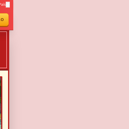
País
RO