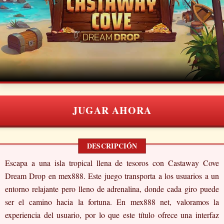
JUGAR AHORA
DESCRIPCIÓN
Escapa a una isla tropical llena de tesoros con Castaway Cove
Dream Drop en mex888. Este juego transporta a los usuarios a un
entorno relajante pero lleno de adrenalina, donde cada giro puede
ser el camino hacia la fortuna. En mex888 net, valoramos la
experiencia del usuario, por lo que este título ofrece una interfaz