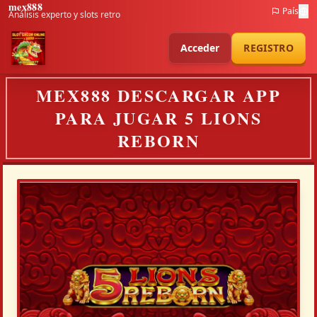
mex888
País
Análisis experto y slots retro
Acceder
REGISTRO
MEX888 DESCARGAR APP
PARA JUGAR 5 LIONS
REBORN