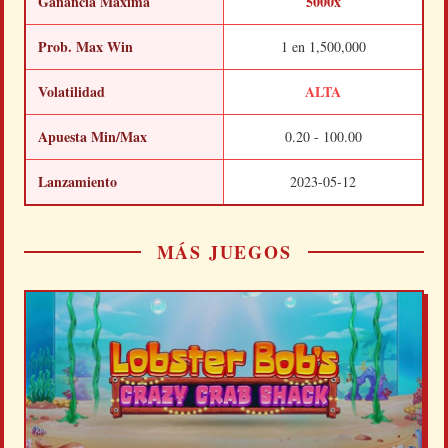
Ganancia Máxima
5000x
Prob. Max Win
1 en 1,500,000
Volatilidad
ALTA
Apuesta Min/Max
0.20 - 100.00
Lanzamiento
2023-05-12
MÁS JUEGOS