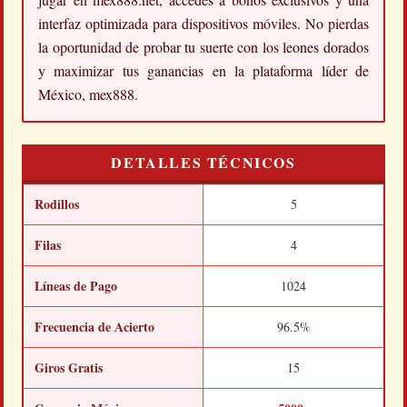
interfaz optimizada para dispositivos móviles. No pierdas
la oportunidad de probar tu suerte con los leones dorados
y maximizar tus ganancias en la plataforma líder de
México, mex888.
DETALLES TÉCNICOS
Rodillos
5
Filas
4
Líneas de Pago
1024
Frecuencia de Acierto
96.5%
Giros Gratis
15