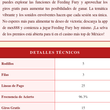
puedes explorar las funciones de Feeding Fury y aprovechar los
giros gratis para aumentar tus posibilidades de ganar. La temática
vibrante y los sonidos envolventes hacen que cada sesión sea única.
No esperes más para alimentar tu deseo de victoria; descarga la app
de mex888 y comienza a jugar Feeding Fury hoy mismo. ¡La selva
de los premios está abierta para ti en el casino más top de México!
DETALLES TÉCNICOS
Rodillos
5
Filas
3
Líneas de Pago
25
Frecuencia de Acierto
96.3%
Giros Gratis
15