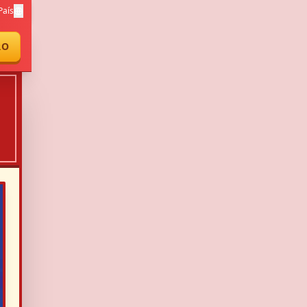
País
RO