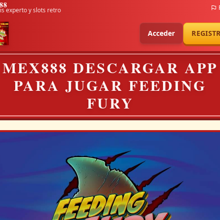
88
is experto y slots retro
Acceder
REGIST
MEX888 DESCARGAR APP
PARA JUGAR FEEDING
FURY