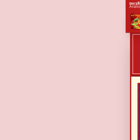
mex8
Anális