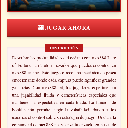
🎰 JUGAR AHORA
DESCRIPCIÓN
Descubre las profundidades del océano con mex888 Lure
of Fortune, un título innovador que puedes encontrar en
mex888 casino. Este juego ofrece una mecánica de pesca
emocionante donde cada captura puede significar grandes
ganancias. Con mex888.net, los jugadores experimentan
una jugabilidad fluida y características especiales que
mantienen la expectativa en cada tirada. La función de
bonificación permite elegir la volatilidad, dando a los
usuarios el control sobre su estrategia de juego. Únete a la
comunidad de mex888 net y lanza tu anzuelo en busca de